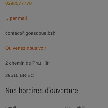
0298577770
…par mail
contact@goasdoue.bzh
Ou venez nous voir
2 chemin de Prat Hir
29510 BRIEC
Nos horaires d’ouverture
Lundi
14h – 18h30