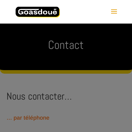
Contact
Nous contacter…
… par téléphone