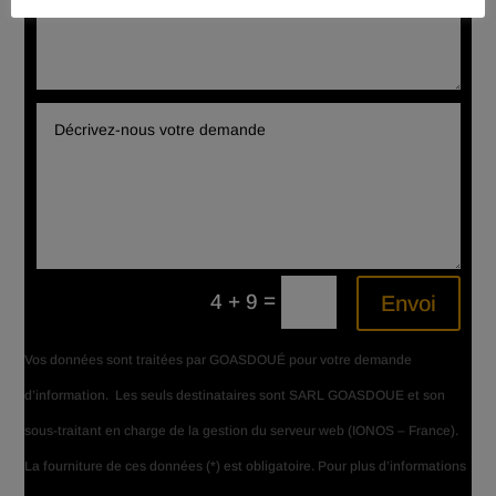
=
4 + 9
Envoi
Vos données sont traitées par GOASDOUÉ pour votre demande
d’information. Les seuls destinataires sont SARL GOASDOUE et son
sous-traitant en charge de la gestion du serveur web (IONOS – France).
La fourniture de ces
données (*) est
obligatoire. Pour plus d’informations