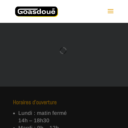
Horaires d’ouverture
Lundi : matin fermé
14h – 18h30
Mardi : 9h – 12h