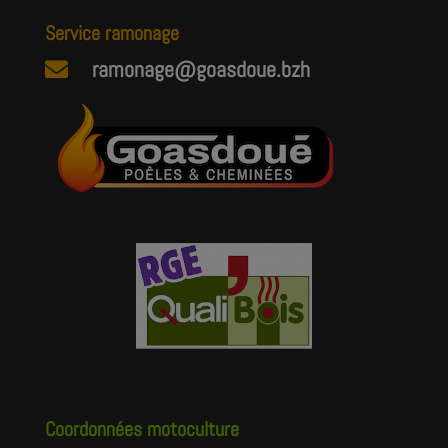
Service ramonage
ramonage@goasdoue.bzh

Coordonnées motoculture