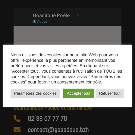
Nous utilisons des cookies sur notre site Web pour vous
offrir l'expérience la plus pertinente en mémorisant vos
préférences et vos visites répétées. En cliquant sur
"Accepter tout", vous consentez à l'utilisation de TOUS les
cookies. Cependant, vous pouvez visiter "Paramètres des
cookies" pour fournir un consentement contrôlé.
Paramètres des cookies
Accepter tout
Refuser tout
Coordonnées Poêles et cheminées
02 98 57 77 70

contact@goasdoue.bzh
