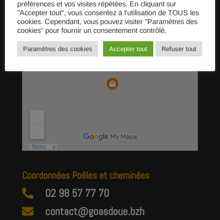
préférences et vos visites répétées. En cliquant sur
"Accepter tout", vous consentez à l'utilisation de TOUS les
cookies. Cependant, vous pouvez visiter "Paramètres des
cookies" pour fournir un consentement contrôlé.
Paramètres des cookies
Accepter tout
Refuser tout
Coordonnées Poêles et cheminées
02 98 57 77 70

contact@goasdoue.bzh
