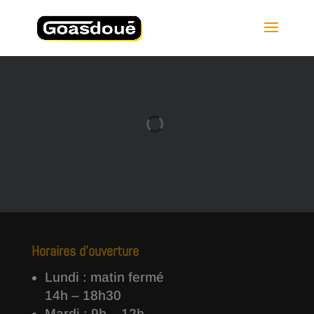
Horaires d’ouverture
Lundi : matin fermé
14h – 18h30
Mardi : 9h – 12h